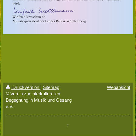
Druckversion
|
Sitemap
Webansicht
© Verein zur interkulturellen
Begegnung in Musik und Gesang
e.V.
↑