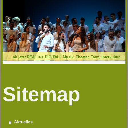
ab jetzt REAL <-> DIGITAL! Musik, Theater, Tanz, Interkultur
Sitemap
Aktuelles