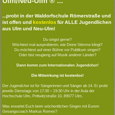
Ulm/Neu-Ulm ® ...
...probt in der Waldorfschule Römerstraße und
ist offen und
kostenlos
für ALLE Jugendlichen
aus Ulm und Neu-Ulm!
Du singst gerne?
Möchtest mal ausprobieren, wie Deine Stimme klingt?
Du möchtest auf einer Bühne vor Publikum singen?
Oder bist neugierig auf Musik anderer Länder?
Dann komm zum Internationalen Jugendchor!
Die Mitwirkung ist kostenlos!
Der Jugendchor ist für Sängerinnen und Sänger ab 14. Er probt
jeweils Dienstags von 17:30 – 19:30 Uhr in der Aula der
Hochschule Ulm, Prittwitzstraße 10, 89077 Ulm.
Was erwartet Euch beim wöchentlichen Singen mit Eurem
Gesangscoach Markus Romes?