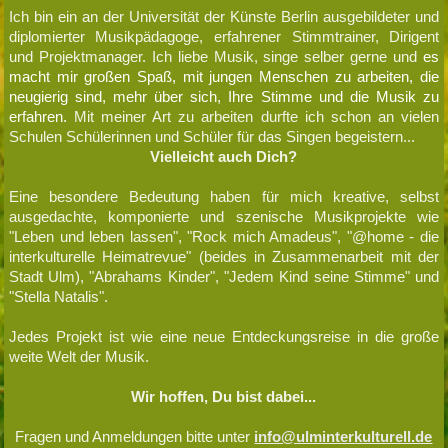
Ich bin ein an der Universität der Künste Berlin ausgebildeter und
diplomierter Musikpädagoge, erfahrener Stimmtrainer, Dirigent
und Projektmanager. Ich liebe Musik, singe selber gerne und
e
s
macht mir großen Spaß, mit jungen Menschen zu arbeiten, die
neugierig sind, mehr über sich, Ihre Stimme und die Musik zu
erfahren.
Mit meiner Art zu arbeiten durfte ich schon an vielen
Schulen Schülerinnen und Schüler für das Singen begeistern...
Vielleicht auch Dich?
Eine besondere Bedeutung haben für mich kreative, selbst
ausgedachte, komponierte und szenische Musikprojekte wie
"Leben und leben lassen", "Rock mich Amadeus", "@home - die
interkulturelle Heimatrevue" (beides in Zusammenarbeit mit der
Stadt Ulm), "Abrahams Kinder", "Jedem Kind seine Stimme" und
"Stella Natalis".
Jedes Projekt ist wie eine neue Entdeckungsreise in die große
weite Welt der Musik.
Wir hoffen, Du bist dabei...
Fragen und Anmeldungen bitte unter
info@ulminterkulturell.de