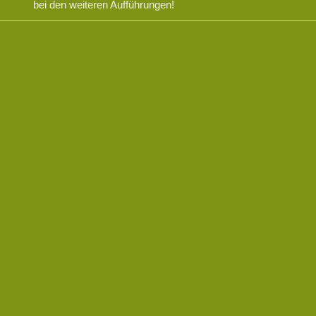
bei den weiteren Aufführungen!