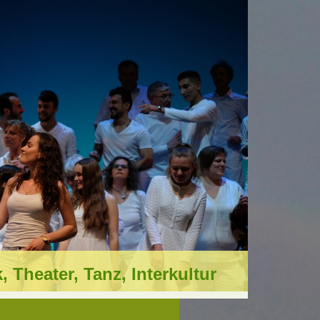
 Theater, Tanz, Interkultur