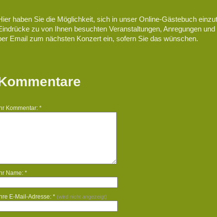
Hier haben Sie die Möglichkeit, sich in unser Online-Gästebuch einzut
Eindrücke zu von Ihnen besuchten Veranstaltungen, Anregungen und
per Email zum nächsten Konzert ein, sofern Sie das wünschen.
Kommentare
Ihr Kommentar: *
Ihr Name: *
Ihre E-Mail-Adresse: *
(wird nicht angezeigt)