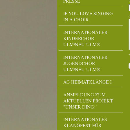
PRESSE
IF YOU LOVE SINGING
IN A CHOIR
INTERNATIONALER
KINDERCHOR
ULM/NEU-ULM®
INTERNATIONALER
JUGENDCHOR
ULM/NEU-ULM®
AG HEIMATKLÄNGE®
ANMELDUNG ZUM
AKTUELLEN PROJEKT
"UNSER DING!"
INTERNATIONALES
KLANGFEST FÜR