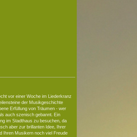
ht vor einer Woche im Liederkranz
ilensteine der Musikgeschichte
bene Erfüllung von Träumen - wer
als auch szenisch gebannt. Ein
rung im Stadthaus zu besuchen, da
ch aber zur brillanten Idee, Ihrer
 Ihren Musikern noch viel Freude