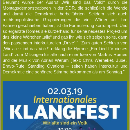
Berühmt wurde der Ausruf „Wir sind das Volk!“ durch die
Montagsdemonstrationen in der DDR, die schließlich die Wende
und damit die Demokratie herbeiführten. Seitdem sich auch
rechtspopulistische Gruppierungen die vier Wörter auf ihre
Fahnen geschrieben haben, ist die Formulierung korrumpiert. Und
so ergänzte Romes sie kurzerhand für seine neuestes Projekt um
das kleine Wörtchen „alle“ und gab ihr, wie sich zeigen sollte, dann
den passenden interkulturellen „Drive“." "Zum guten Schluss von
„Wir alle sind das Volk!“ erklang die Hymne „Ein Lied für dieses
Land“ zum Mitsingen für alle nach einer Idee von Markus Romes
und der Musik von Adrian Werum (Text: Chris Werneke). Jubel,
Bravo-Rufe, Standing Ovations – selten haben Interkultur und
Demokratie eine schönere Stimme bekommen als am Sonntag."