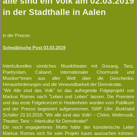
alle sind ein Volk am 02.03.2019
in der Stadthalle in Aalen
in der Presse:
Schwäbische Post 03.03.2019
Interkulturelles sinnliches Musiktheater mit Gesang, Tanz,
Poetryslam, Cabaret, internationaler Chormusik und
Musiker*innen aus aller Welt über die Geschenke,
Herausforderungen und die Verwundbarkeit der Demokratie.
"Wir Alle sind das Volk" ist das aufregende Folgeprojekt von
Markus Romes nach "Leben und Leben" lassen. Die Premiere
und das erste Folgekonzert in Heidenheim wurden vom Publikum
und der Presse begeistert aufgenommen. SWP Ulm ,Burkhard
Schäfer 23.10.2018: "Wir alle sind das Volk! – Chöre, Weltmusik,
Theater, Tanz – Interkultur für Demokratie!“
Ein noch engagierteres Motto hätte der künstlerische Leiter
Markus Romes sich für sein Projekt kaum aussuchen können.