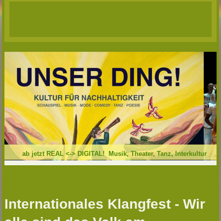
ab jetzt REAL <-> DIGITAL! Musik, Theater, Tanz, Interkultur
Internationales Klangfest - Wir