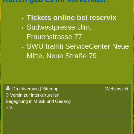
Tickets online bei reservix
Südwestpresse Ulm,
Frauenstrasse 77
SWU traffiti ServiceCenter Neue
Mitte, Neue Straße 79
Druckversion
|
Sitemap
Webansicht
© Verein zur interkulturellen
Begegnung in Musik und Gesang
e.V.
↑