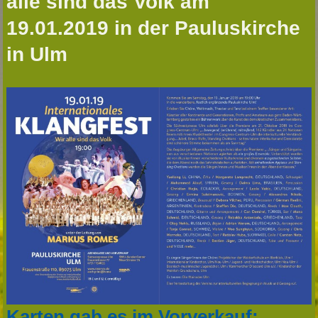
alle sind das Volk am
19.01.2019 in der Pauluskirche
in Ulm
Karten gab es im Vorverkauf: